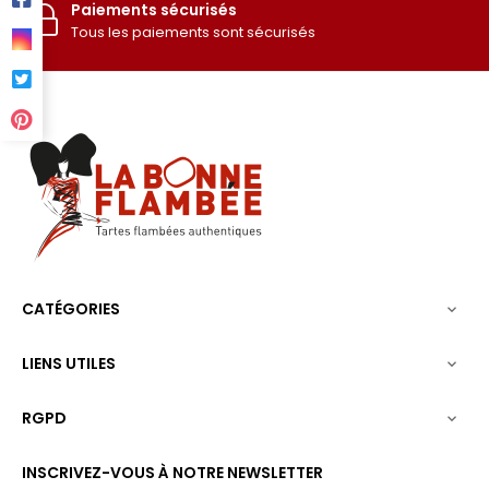
Paiements sécurisés
Tous les paiements sont sécurisés
CATÉGORIES

LIENS UTILES

RGPD

INSCRIVEZ-VOUS À NOTRE NEWSLETTER