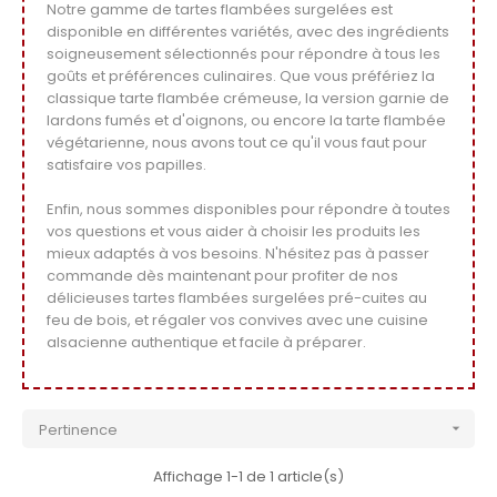
Notre gamme de tartes flambées surgelées est
disponible en différentes variétés, avec des ingrédients
soigneusement sélectionnés pour répondre à tous les
goûts et préférences culinaires. Que vous préfériez la
classique tarte flambée crémeuse, la version garnie de
lardons fumés et d'oignons, ou encore la tarte flambée
végétarienne, nous avons tout ce qu'il vous faut pour
satisfaire vos papilles.
Enfin, nous sommes disponibles pour répondre à toutes
vos questions et vous aider à choisir les produits les
mieux adaptés à vos besoins. N'hésitez pas à passer
commande dès maintenant pour profiter de nos
délicieuses tartes flambées surgelées pré-cuites au
feu de bois, et régaler vos convives avec une cuisine
alsacienne authentique et facile à préparer.
Pertinence

Affichage 1-1 de 1 article(s)