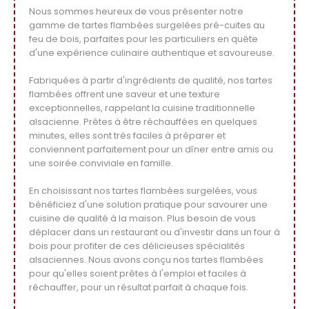
Nous sommes heureux de vous présenter notre
gamme de tartes flambées surgelées pré-cuites au
feu de bois, parfaites pour les particuliers en quête
d'une expérience culinaire authentique et savoureuse.
Fabriquées à partir d'ingrédients de qualité, nos tartes
flambées offrent une saveur et une texture
exceptionnelles, rappelant la cuisine traditionnelle
alsacienne. Prêtes à être réchauffées en quelques
minutes, elles sont très faciles à préparer et
conviennent parfaitement pour un dîner entre amis ou
une soirée conviviale en famille.
En choisissant nos tartes flambées surgelées, vous
bénéficiez d'une solution pratique pour savourer une
cuisine de qualité à la maison. Plus besoin de vous
déplacer dans un restaurant ou d'investir dans un four à
bois pour profiter de ces délicieuses spécialités
alsaciennes. Nous avons conçu nos tartes flambées
pour qu'elles soient prêtes à l'emploi et faciles à
réchauffer, pour un résultat parfait à chaque fois.