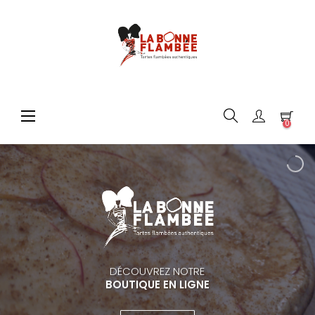
Basculer
☰
0
la
navigation
DÉCOUVREZ NOTRE
BOUTIQUE EN LIGNE