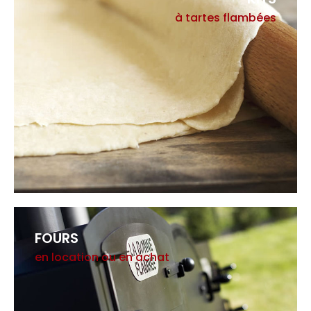
à tartes flambées
FOURS
en location ou en achat