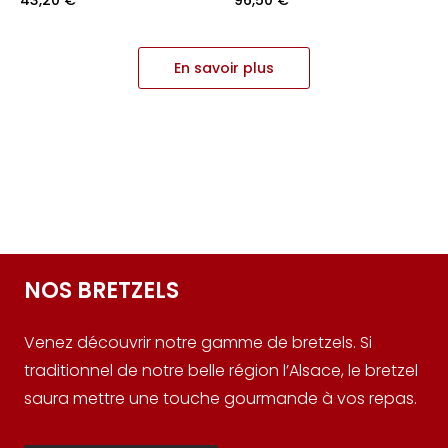
En savoir plus
NOS BRETZELS
Venez découvrir notre gamme de bretzels. Si
traditionnel de notre belle région l’Alsace, le bretzel
saura mettre une touche gourmande à vos repas.