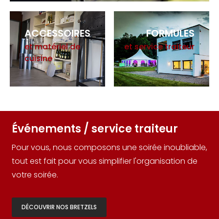
ACCESSOIRES
FORMULES
et matériel de
et service traiteur
cuisine
Événements / service traiteur
Pour vous, nous composons une soirée inoubliable,
tout est fait pour vous simplifier l'organisation de
votre soirée.
DÉCOUVRIR NOS BRETZELS