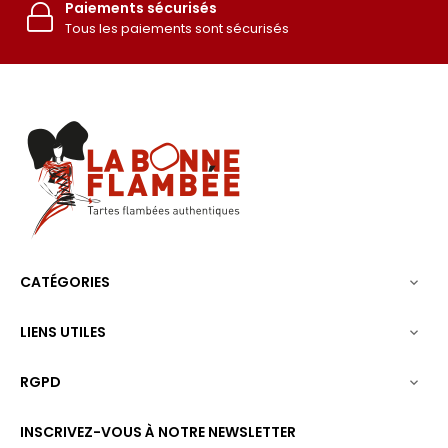
Paiements sécurisés
Tous les paiements sont sécurisés
CATÉGORIES

LIENS UTILES

RGPD

INSCRIVEZ-VOUS À NOTRE NEWSLETTER