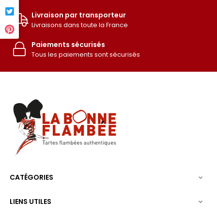
Livraison par transporteur
Livraisons dans toute la France
Paiements sécurisés
Tous les paiements sont sécurisés
CATÉGORIES

LIENS UTILES
