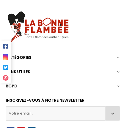
CATÉGORIES

LIENS UTILES

RGPD

INSCRIVEZ-VOUS À NOTRE NEWSLETTER